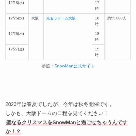
12/18(水)
17
時
12/25(水)
大阪
京セラドーム大阪
18
約55,000人
時
12/26(木)
18
時
12/27(金)
15
時
参照：
SnowMan公式サイト
2023年は春夏でしたが、今年は秋冬開催です。
しかも、大阪ドームの日程を見てください！
聖なるクリスマスをSnowManと過ごせちゃうんです
か！？