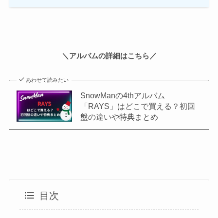
＼アルバムの詳細はこちら／
あわせて読みたい
SnowManの4thアルバム
「RAYS」はどこで買える？初回
盤の違いや特典まとめ
目次