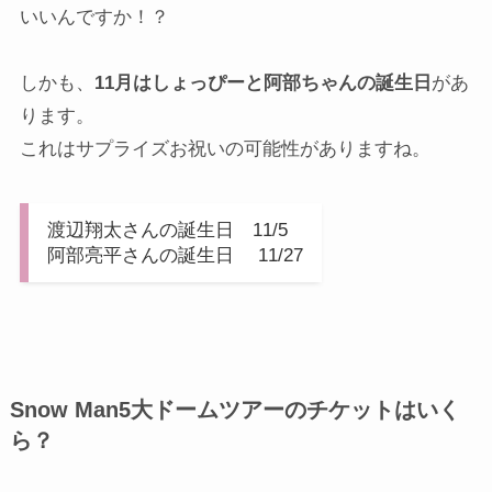
いいんですか！？
しかも、
11月はしょっぴーと阿部ちゃんの誕生日
があ
ります。
これはサプライズお祝いの可能性がありますね。
渡辺翔太さんの誕生日 11/5
阿部亮平さんの誕生日 11/27
Snow Man5大ドームツアーのチケットはいく
ら？