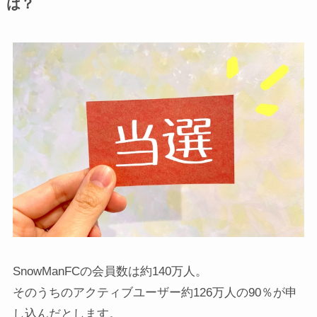
は？
SnowManFCの会員数は約140万人。
そのうちのアクティブユーザー約126万人の90％が申
し込んだとします。