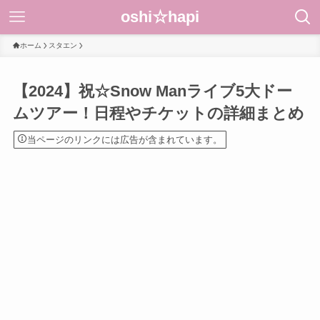
oshi☆hapi
ホーム
スタエン
【2024】祝☆Snow Manライブ5大ドー
ムツアー！日程やチケットの詳細まとめ
当ページのリンクには広告が含まれています。