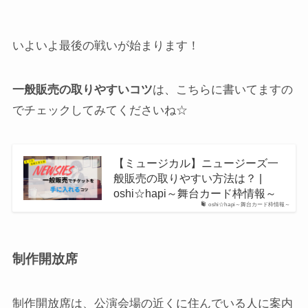
いよいよ最後の戦いが始まります！
一般販売の取りやすいコツ
は、こちらに書いてますの
でチェックしてみてくださいね☆
【ミュージカル】ニュージーズ一
般販売の取りやすい方法は？ |
oshi☆hapi～舞台カード枠情報～
oshi☆hapi～舞台カード枠情報～
制作開放席
制作開放席は、公演会場の近くに住んでいる人に案内