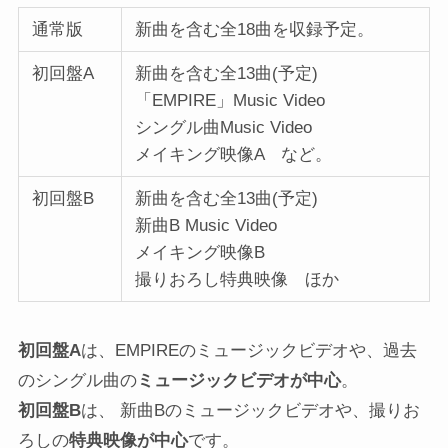
通常版
新曲を含む全18曲を収録予定。
初回盤A
新曲を含む全13曲(予定)
「EMPIRE」Music Video
シングル曲Music Video
メイキング映像A など。
初回盤B
新曲を含む全13曲(予定)
新曲B Music Video
メイキング映像B
撮りおろし特典映像 ほか
初回盤A
は、EMPIREのミュージックビデオや、過去
のシングル曲の
ミュージックビデオが中心
。
初回盤B
は、 新曲Bのミュージックビデオや、撮りお
ろしの
特典映像が中心
です。