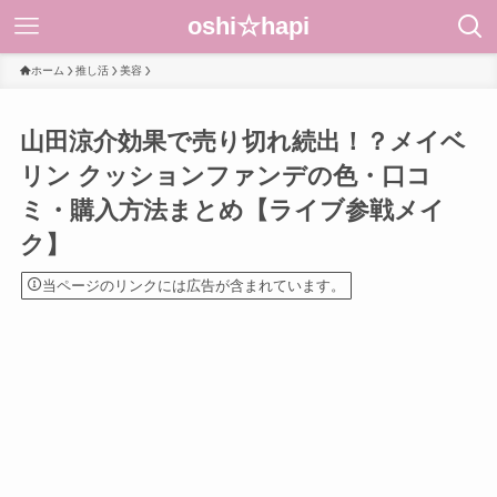
oshi☆hapi
ホーム
推し活
美容
山田涼介効果で売り切れ続出！？メイベ
リン クッションファンデの色・口コ
ミ・購入方法まとめ【ライブ参戦メイ
ク】
当ページのリンクには広告が含まれています。