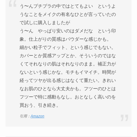
う〜んプチプラの中ではとてもよい というよ
うなことをメイクの有名なひとが言っていたの
で試しに購入しましたが
う〜ん やっぱり安いのはダメだな という印
象。仕上がりの質感はパウダーな感じかも。
細かい粒子でフィット、という感じでもない。
カバーとか質感アップとか、そういうのではな
くてそれなりの肌はそれなりのまま。補正力が
ないという感じかな。モチもイマイチ。時間が
経ってツヤが出る感じはなくて重たい。きれい
なお肌のひとなら大丈夫かも。フツーのひとは
フツーで特に感動もなし。おとなしく高いのを
買おう、引き続き。
引用：
Amazon