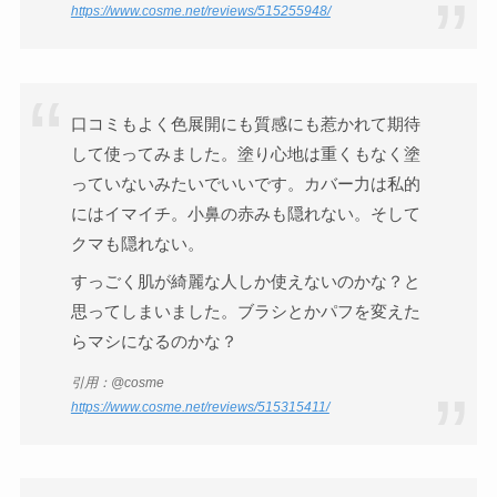
https://www.cosme.net/reviews/515255948/
口コミもよく色展開にも質感にも惹かれて期待
して使ってみました。塗り心地は重くもなく塗
っていないみたいでいいです。カバー力は私的
にはイマイチ。小鼻の赤みも隠れない。そして
クマも隠れない。
すっごく肌が綺麗な人しか使えないのかな？と
思ってしまいました。ブラシとかパフを変えた
らマシになるのかな？
引用：@cosme
https://www.cosme.net/reviews/515315411/