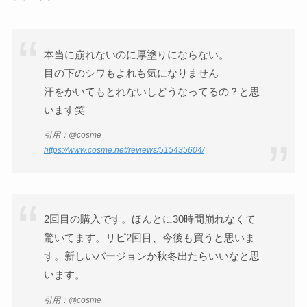
本当に崩れないのに厚塗りにならない。
目の下のシワもよれも気になりません
汗をかいてもとれないしどうなってるの？と思
います笑
引用：@cosme
https://www.cosme.net/reviews/515435604/
2回目の購入です。ほんとに30時間崩れなくて
驚いてます。リピ2回目、今後も買うと思いま
す。新しいバージョンか秋冬出たらいいなと思
います。
引用：@cosme