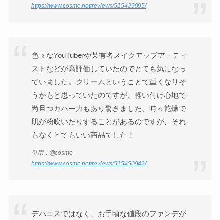
https://www.cosme.net/reviews/515429995/
色々なYouTuberや某有名メイクアップアーティ
ストなどが高評価していたのでとても気になっ
ていました。クリームということで重くなりそ
うかもと思っていたのですが、軽い付け心地で
尚且つカバー力もあり驚きました。時々乾燥で
肌が粉吹いたりすることがあるのですが、それ
もなくとてもいい商品でした！
引用：@cosme
https://www.cosme.net/reviews/515450949/
デパコスではなく、お手頃な値段のファンデが