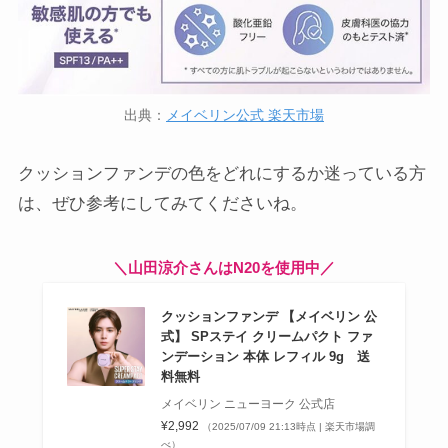
出典：
メイベリン公式 楽天市場
クッションファンデの色をどれにするか迷っている方
は、ぜひ参考にしてみてくださいね。
＼山田涼介さんはN20を使用中／
クッションファンデ 【メイベリン 公
式】 SPステイ クリームパクト ファ
ンデーション 本体 レフィル 9g 送
料無料
メイベリン ニューヨーク 公式店
¥2,992
（2025/07/09 21:13時点 | 楽天市場調
べ）