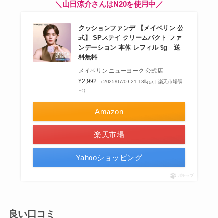
＼山田涼介さんはN20を使用中／
クッションファンデ 【メイベリン 公
式】 SPステイ クリームパクト ファ
ンデーション 本体 レフィル 9g 送
料無料
メイベリン ニューヨーク 公式店
¥2,992
（2025/07/09 21:13時点 | 楽天市場調
べ）
Amazon
楽天市場
Yahooショッピング
ポチップ
良い口コミ