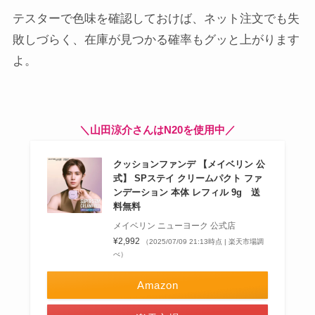
テスターで色味を確認しておけば、ネット注文でも失
敗しづらく、在庫が見つかる確率もグッと上がります
よ。
＼山田涼介さんはN20を使用中／
クッションファンデ 【メイベリン 公
式】 SPステイ クリームパクト ファ
ンデーション 本体 レフィル 9g 送
料無料
メイベリン ニューヨーク 公式店
¥2,992
（2025/07/09 21:13時点 | 楽天市場調
べ）
Amazon