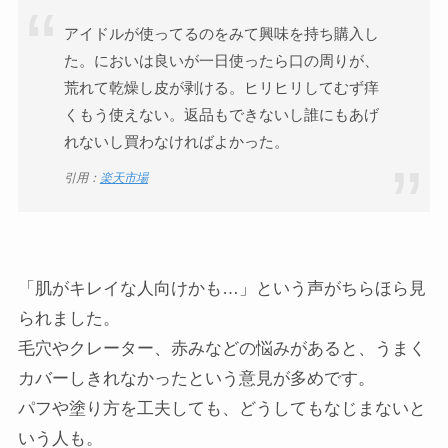
アイドルが使ってるのをみて興味を持ち購入し
た。においは良いが一日使ったら口の周りが、
荒れて乾燥し皮が剥ける。ヒリヒリしてむず痒
くもう使えない。返品もできないし誰にもあげ
れないし買わなければよかった。
引用：
楽天市場
「肌がキレイな人向けかも…」という声がちらほら見
られました。
毛穴やクレーター、赤みなどの悩みがあると、うまく
カバーしきれなかったという意見が多めです。
パフや塗り方を工夫しても、どうしてもなじまないと
いう人も。