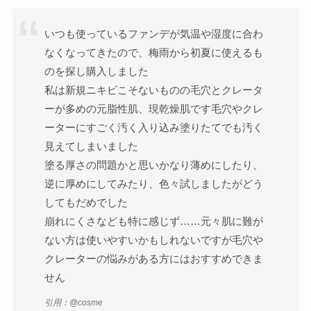
いつも使っているファンデが気温や湿度に合わ
なくなってきたので、梅雨から初夏に使えるも
のを探し購入しました
私は新規ニキビこそないものの毛穴とクレータ
ーが多めの元脂性肌、現乾燥肌です毛穴やクレ
ーターにすごく汚く入り込み塗りたてでも汚く
見えてしまいました
塗る厚さの問題かと思いかなり薄めにしたり、
逆に厚めにしてみたり、色々試しましたがどう
してもだめでした
崩れにくさなども特に感じず……元々肌に難が
ない方は使いやすいかもしれないですが毛穴や
クレーターの悩みがある方にはおすすめできま
せん
引用：@cosme