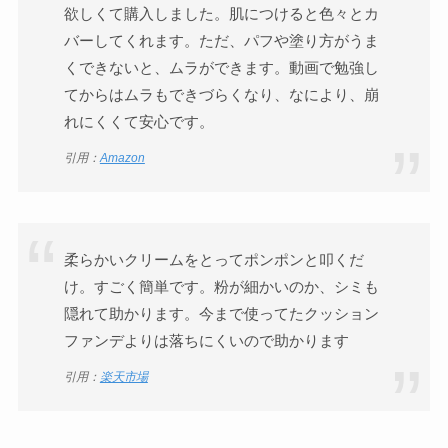
欲しくて購入しました。肌につけると色々とカ
バーしてくれます。ただ、パフや塗り方がうま
くできないと、ムラができます。動画で勉強し
てからはムラもできづらくなり、なにより、崩
れにくくて安心です。
引用：
Amazon
柔らかいクリームをとってポンポンと叩くだ
け。すごく簡単です。粉が細かいのか、シミも
隠れて助かります。今まで使ってたクッション
ファンデよりは落ちにくいので助かります
引用：
楽天市場