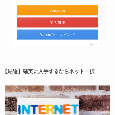
Amazon
楽天市場
Yahooショッピング
ポチップ
【結論】確実に入手するならネット一択