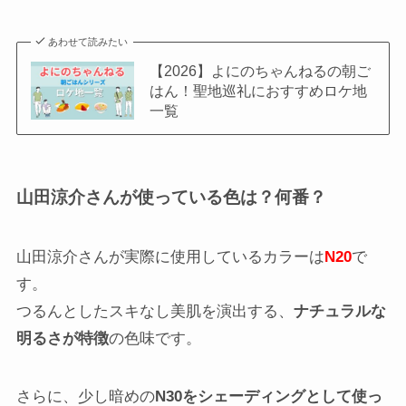
あわせて読みたい
【2026】よにのちゃんねるの朝ご
はん！聖地巡礼におすすめロケ地
一覧
山田涼介さんが使っている色は？何番？
山田涼介さんが実際に使用しているカラーは
N20
で
す。
つるんとしたスキなし美肌を演出する、
ナチュラルな
明るさが特徴
の色味です。
さらに、少し暗めの
N30をシェーディングとして使っ