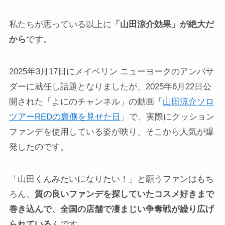
私たちが思っている以上に
「山田涼介効果」が絶大だ
から
です。
2025年3月17日にメイベリン ニューヨークのアンバサ
ダーに就任し話題となりましたが、2025年6月22日公
開された「よにのチャンネル」の動画「
山田涼介ソロ
ツアーREDの裏側を見せた日
」で、実際にクッション
ファンデを使用している姿が映り、そこから人気が爆
発したのです。
「山田くんみたいになりたい！」と願うファンはもち
ろん、
質の良いファンデを探していたコスメ好きまで
巻き込んで、全国の店舗で凄まじい争奪戦が繰り広げ
られている
んです。