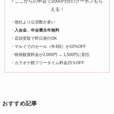
↑ ここからの申込で2000円分のクーポンもら
える ↑
・他社より公演数が多い
・
入会金、年会費永年無料
・店頭受取で即日発行OK
・マルイでのセール（年4回）が10%OFF
・映画観賞料金が2,000円 → 1,500円に割引
・カラオケ館フリータイム料金25％OFF
おすすめ記事