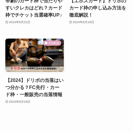
帝劇のカード枠で当たりや
【エポスカード】ドリボの
すいクレカはどれ？カード
カード枠の申し込み方法を
枠でチケット当選確率UP♪
徹底解説！
2024年8月22日
2024年8月19日
帝国劇場
【2024】ドリボの当落はい
つ分かる？FC先行・カー
ド枠・一般販売の当落情報
2024年8月19日