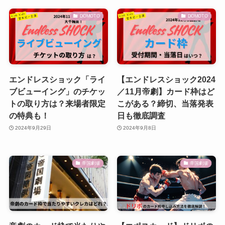
DOMOTO
DOMOTO
エンドレスショック「ライ
【エンドレスショック2024
ブビューイング」のチケッ
／11月帝劇】カード枠はど
トの取り方は？来場者限定
こがある？締切、当落発表
の特典も！
日も徹底調査
2024年9月29日
2024年9月8日
帝国劇場
帝国劇場