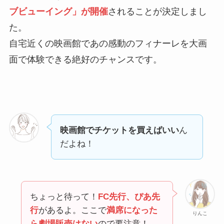
ブビューイング」が開催
されることが決定しまし
た。
自宅近くの映画館であの感動のフィナーレを大画
面で体験できる絶好のチャンスです。
映画館でチケットを買えばいい
ん
だよね！
ちょっと待って！
FC先行、ぴあ先
行
があるよ。ここで
満席になった
りんこ
ら劇場販売はない
ので要注意！