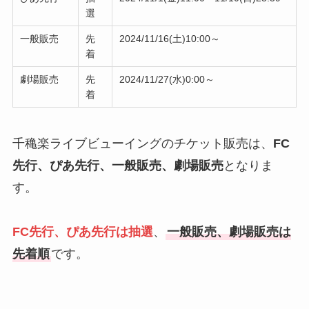
選
一般販売
先
2024/11/16(土)10:00～
着
劇場販売
先
2024/11/27(水)0:00～
着
千穐楽ライブビューイングのチケット販売は、
FC
先行、ぴあ先行、一般販売、劇場販売
となりま
す。
FC先行、ぴあ先行は抽選
、
一般販売、劇場販売は
先着順
です。