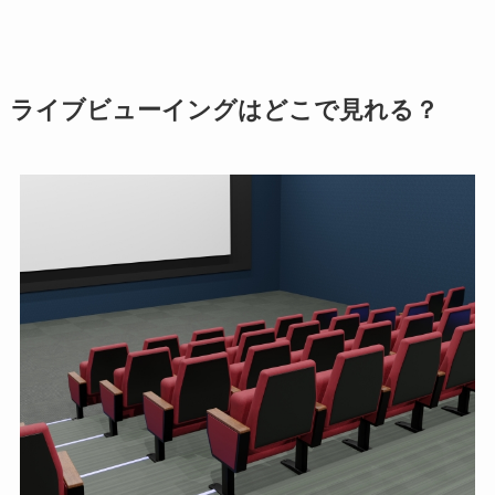
ライブビューイングはどこで見れる？