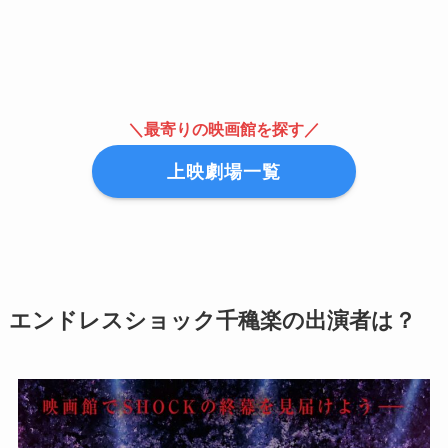
＼最寄りの映画館を探す／
上映劇場一覧
エンドレスショック千穐楽の出演者は？