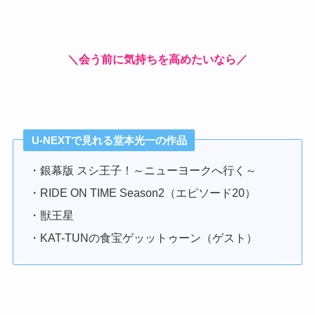
＼会う前に気持ちを高めたいなら／
U-NEXTで見れる堂本光一の作品
・銀幕版 スシ王子！～ニューヨークへ行く～
・RIDE ON TIME Season2（エピソード20）
・獣王星
・KAT-TUNの食宝ゲッットゥーン（ゲスト）