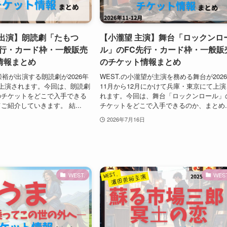
 出演】朗読劇「たもつ
【小瀧望 主演】舞台「ロックンロ
先行・カード枠・一般販売
ル」のFC先行・カード枠・一般販
情報まとめ
のチケット情報まとめ
崇裕が出演する朗読劇が2026年
WEST.の小瀧望が主演を務める舞台が202
上演されます。今回は、朗読劇
11月から12月にかけて兵庫・東京にて上演
のチケットをどこで入手できる
れます。今回は、舞台「ロックンロール」
ご紹介していきます。 結...
チケットをどこで入手できるのか、まとめ..
2026年7月16日
WEST.
WEST