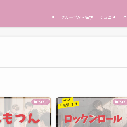
グループから探す
ジュニア
ク
WEST.
WEST