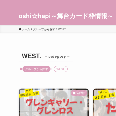
oshi☆hapi～舞台カード枠情報～
ホーム
グループから探す
WEST.
WEST.
– category –
グループから探す
WEST.
WEST.