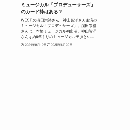
ミュージカル「プロデューサーズ」
のカード枠はある？
WEST.の濵田崇裕さん、神山智洋さん主演の
ミュージカル「プロデュサーズ」。濵田崇裕
さんは、本格ミュージカル初出演、神山智洋
さんは約9年ぶりのミュージカル出演とい...
2024年9月10日
2025年6月22日