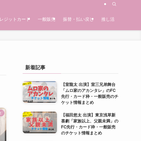
レジットカード
一般販売
振替・払い戻し
推し活
新着記事
【室龍太 出演】室三兄弟舞台
「ムロ家のアカンタレ」のFC
先行・カード枠・一般販売のチ
ケット情報まとめ
.
【福田悠太 出演】東京浅草新
喜劇「家族以上、父親未満」の
FC先行・カード枠・一般販売
のチケット情報まとめ