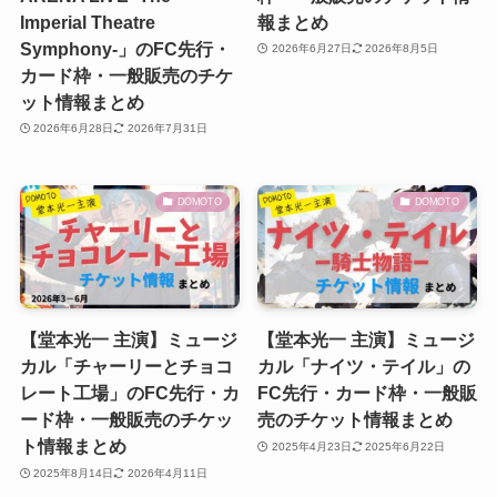
Imperial Theatre
報まとめ
Symphony-」のFC先行・
2026年6月27日
2026年8月5日
カード枠・一般販売のチケ
ット情報まとめ
2026年6月28日
2026年7月31日
DOMOTO
DOMOTO
【堂本光一 主演】ミュージ
【堂本光一 主演】ミュージ
カル「チャーリーとチョコ
カル「ナイツ・テイル」の
レート工場」のFC先行・カ
FC先行・カード枠・一般販
ード枠・一般販売のチケッ
売のチケット情報まとめ
ト情報まとめ
2025年4月23日
2025年6月22日
2025年8月14日
2026年4月11日