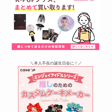
＼本人不在の誕生日会に！／