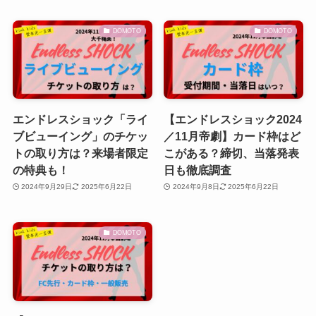
DOMOTO
DOMOTO
エンドレスショック「ライ
【エンドレスショック2024
ブビューイング」のチケッ
／11月帝劇】カード枠はど
トの取り方は？来場者限定
こがある？締切、当落発表
の特典も！
日も徹底調査
2024年9月29日
2025年6月22日
2024年9月8日
2025年6月22日
DOMOTO