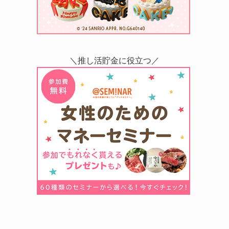
＼推し活貯金に役立つ／