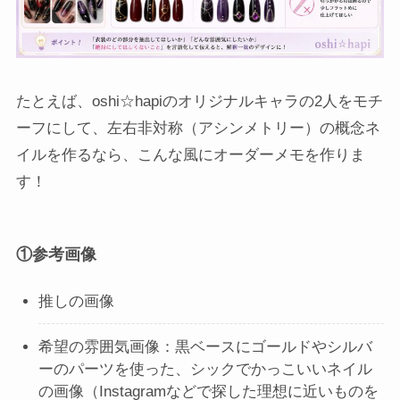
たとえば、oshi☆hapiのオリジナルキャラの2人をモチ
ーフにして、左右非対称（アシンメトリー）の概念ネ
イルを作るなら、こんな風にオーダーメモを作りま
す！
①参考画像
推しの画像
希望の雰囲気画像：黒ベースにゴールドやシルバ
ーのパーツを使った、シックでかっこいいネイル
の画像（Instagramなどで探した理想に近いものを