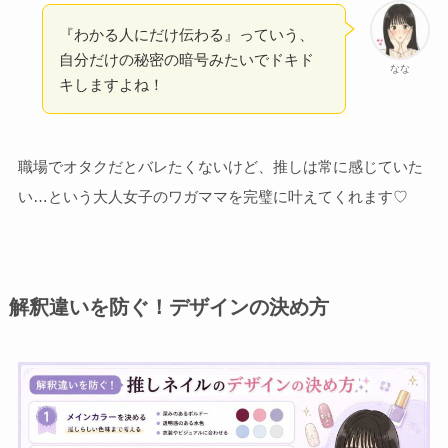
『わかる人にだけ伝わる』っていう、
自分だけの秘密の暗号みたいでドキド
なな
キしますよね！
職場でオタクだとバレたくないけど、推しは常に感じていた
い…という大人女子のワガママを完璧に叶えてくれます♡
解釈違いを防ぐ！デザインの決め方