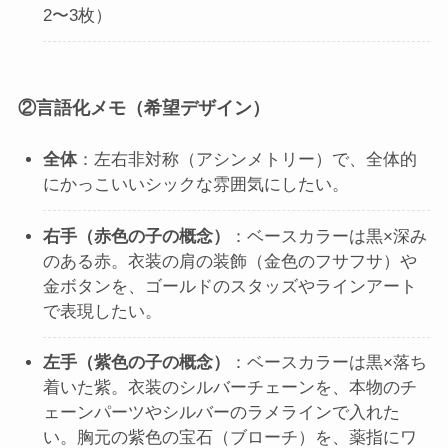
2〜3枚）
②言語化メモ（希望デザイン）
全体
：左右非対称（アシンメトリー）で、全体的
にかっこいいシックな雰囲気にしたい。
右手（赤色の子の概念）
：ベースカラーは黒×深み
のある赤。衣装の肩の装飾（金色のフサフサ）や
金ボタンを、ゴールドのスタッズやラインアート
で表現したい。
左手（紫色の子の概念）
：ベースカラーは黒×落ち
着いた紫。衣装のシルバーチェーンを、本物のチ
ェーンパーツやシルバーのラメラインで入れた
い。胸元の紫色の宝石（ブローチ）を、薬指にワ