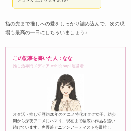
指の先まで推しへの愛をしっかり詰め込んで、次の現
場も最高の一日にしちゃいましょう♪
この記事を書いた人：なな
推し活専門メディア oshi☆hapi 運営者
オタ活・推し活歴約20年のアニメ特化オタク女子。幼少
期から深夜アニメにハマり、現在まで幅広い作品を追い
続けています。声優兼アニソンアーティストを最推し