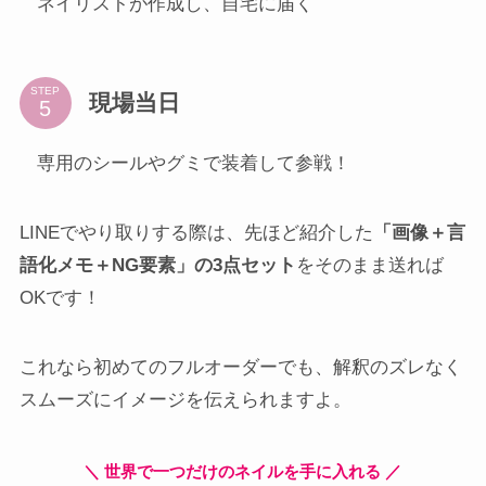
ネイリストが作成し、自宅に届く
STEP
現場当日
専用のシールやグミで装着して参戦！
LINEでやり取りする際は、先ほど紹介した
「画像＋言
語化メモ＋NG要素」の3点セット
をそのまま送れば
OKです！
これなら初めてのフルオーダーでも、解釈のズレなく
スムーズにイメージを伝えられますよ。
＼ 世界で一つだけのネイルを手に入れる ／