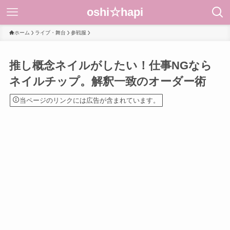
oshi☆hapi
ホーム
ライブ・舞台
参戦服
推し概念ネイルがしたい！仕事NGなら
ネイルチップ。解釈一致のオーダー術
当ページのリンクには広告が含まれています。