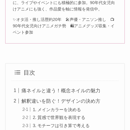
に、ライブやイベントにも積極的に参加。90年代女児向
けアニメにも強く、作品愛を軸に情報を発信中。
✨オタ活・推し活歴約20年 🎤声優・アニソン推し 📺
90年代女児向けアニメガチ勢 🛍アニメグッズ収集・イ
ベント参加
目次
痛ネイルと違う！概念ネイルの魅力
解釈違いを防ぐ！デザインの決め方
1. メインカラーを決める
2. 質感で世界観を表現する
3. モチーフは引き算で考える