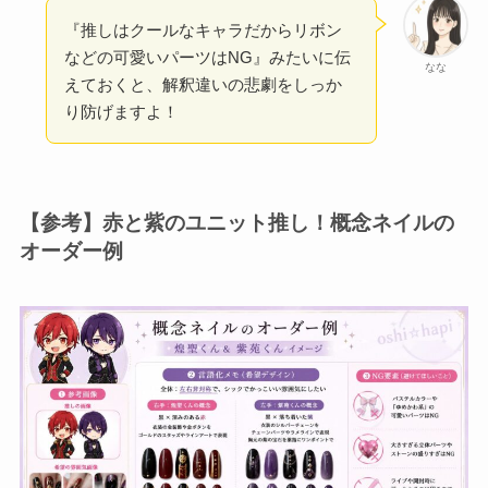
『推しはクールなキャラだからリボン
などの可愛いパーツはNG』みたいに伝
なな
えておくと、解釈違いの悲劇をしっか
り防げますよ！
【参考】赤と紫のユニット推し！概念ネイルの
オーダー例