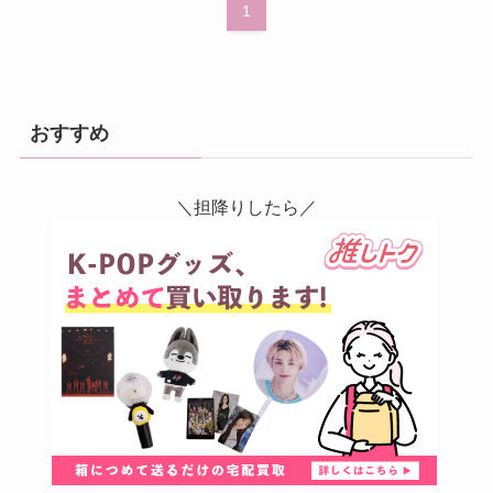
1
おすすめ
＼担降りしたら／