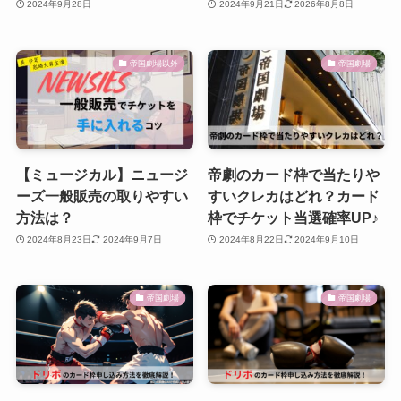
2024年9月28日
2024年9月21日
2026年8月8日
帝国劇場以外
帝国劇場
【ミュージカル】ニュージ
帝劇のカード枠で当たりや
ーズ一般販売の取りやすい
すいクレカはどれ？カード
方法は？
枠でチケット当選確率UP♪
2024年8月23日
2024年9月7日
2024年8月22日
2024年9月10日
帝国劇場
帝国劇場