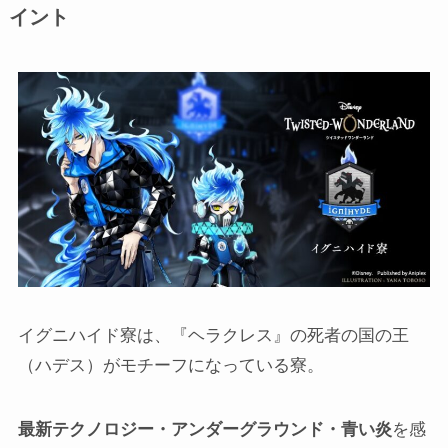
イント
イグニハイド寮は、『ヘラクレス』の死者の国の王
（ハデス）がモチーフになっている寮。
最新テクノロジー・アンダーグラウンド・青い炎
を感