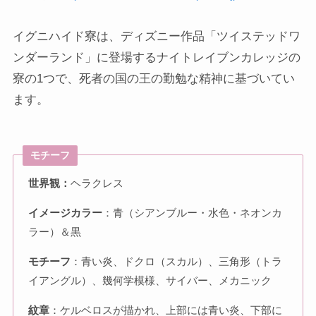
イグニハイド寮は、ディズニー作品「ツイステッドワ
ンダーランド」に登場するナイトレイブンカレッジの
寮の1つで、死者の国の王の勤勉な精神に基づいてい
ます。
モチーフ
世界観：
ヘラクレス
イメージカラー
：青（シアンブルー・水色・ネオンカ
ラー）＆黒
モチーフ
：青い炎、ドクロ（スカル）、三角形（トラ
イアングル）、幾何学模様、サイバー、メカニック
紋章
：ケルベロスが描かれ、上部には青い炎、下部に