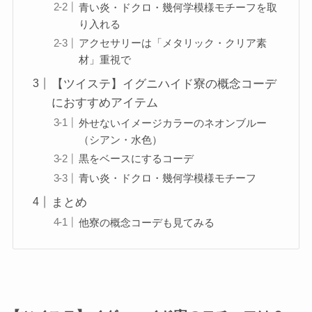
青い炎・ドクロ・幾何学模様モチーフを取
り入れる
アクセサリーは「メタリック・クリア素
材」重視で
【ツイステ】イグニハイド寮の概念コーデ
におすすめアイテム
外せないイメージカラーのネオンブルー
（シアン・水色）
黒をベースにするコーデ
青い炎・ドクロ・幾何学模様モチーフ
まとめ
他寮の概念コーデも見てみる