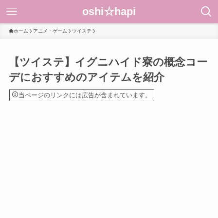
oshi☆hapi
ホーム
アニメ・ゲーム
ツイステ
【ツイステ】イグニハイド寮の概念コー
デにおすすめのアイテムを紹介
当ページのリンクには広告が含まれています。