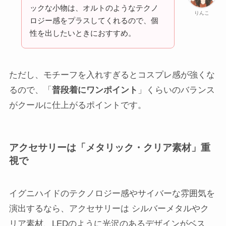
ックな小物は、オルトのようなテクノ
りんこ
ロジー感をプラスしてくれるので、個
性を出したいときにおすすめ。
ただし、モチーフを入れすぎるとコスプレ感が強くな
るので、「
普段着にワンポイント
」くらいのバランス
がクールに仕上がるポイントです。
アクセサリーは「メタリック・クリア素材」重
視で
イグニハイドのテクノロジー感やサイバーな雰囲気を
演出するなら、アクセサリーは シルバーメタルやク
リア素材、LEDのように光沢のあるデザインがベス