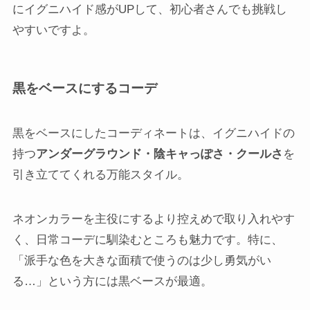
にイグニハイド感がUPして、初心者さんでも挑戦し
やすいですよ。
黒をベースにするコーデ
黒をベースにしたコーディネートは、イグニハイドの
持つ
アンダーグラウンド・陰キャっぽさ・クールさ
を
引き立ててくれる万能スタイル。
ネオンカラーを主役にするより控えめで取り入れやす
く、日常コーデに馴染むところも魅力です。特に、
「派手な色を大きな面積で使うのは少し勇気がい
る…」という方には黒ベースが最適。