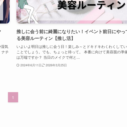
ク
推しに会う前に綺麗になりたい！イベント前日にやっ
る美容ルーティン【推し活】
や湿気
いよいよ明日は推しに会う日！楽しみ～とドキドキわくわくしてい
、ナチ
ことでしょう。でも、ちょっと待って。 本番に向けて美容面の準
は万端ですか？ 当日のメイクで何と...
2024年6月11日
2026年3月25日
1