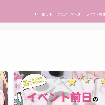
推し活
アニメ・ゲーム
ライブ・舞