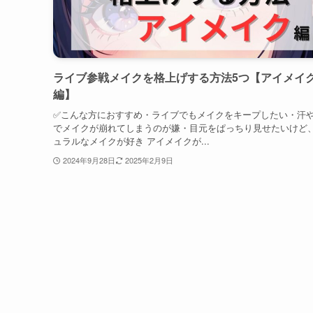
ライブ参戦メイクを格上げする方法5つ【アイメイ
編】
✅こんな方におすすめ・ライブでもメイクをキープしたい・汗
でメイクが崩れてしまうのが嫌・目元をぱっちり見せたいけど
ュラルなメイクが好き アイメイクが...
2024年9月28日
2025年2月9日