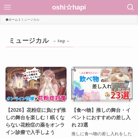
oshi☆hapi
ホーム
ミュージカル
ミュージカル
– tag –
【2026】花粉症に負けず推
【食べ物】推しの舞台・イ
しの舞台を楽しむ！眠くな
ベントにおすすめの差し入
らない花粉症の薬をオンラ
れ 23選
イン診療で入手しよう
推しに食べ物の差し入れをした