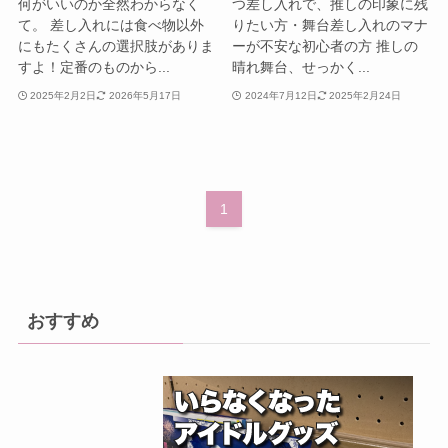
何がいいのか全然わからなく
つ差し入れで、推しの印象に残
て。 差し入れには食べ物以外
りたい方・舞台差し入れのマナ
にもたくさんの選択肢がありま
ーが不安な初心者の方 推しの
すよ！定番のものから...
晴れ舞台、せっかく...
2025年2月2日
2026年5月17日
2024年7月12日
2025年2月24日
1
おすすめ