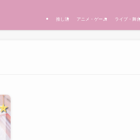
推し活
アニメ・ゲーム
ライブ・舞