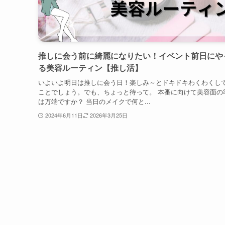
推しに会う前に綺麗になりたい！イベント前日にや
る美容ルーティン【推し活】
いよいよ明日は推しに会う日！楽しみ～とドキドキわくわくし
ことでしょう。でも、ちょっと待って。 本番に向けて美容面の
は万端ですか？ 当日のメイクで何と...
2024年6月11日
2026年3月25日