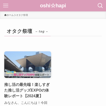
oshi☆hapi
ホーム
オタク祭壇
オタク祭壇
– tag –
推し活の最先端！楽しすぎ
た推し活グッズEXPOの体
験レポート【2024夏】
みなさん、こんにちは！今回