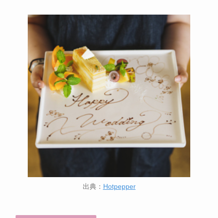
出典：
Hotpepper