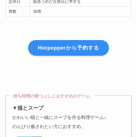
定休日
阪急うめだ百貨店に準ずる
席数
36席
Hotpepperから予約する
待ち時間の暇つぶしにおすすめのゲーム
▼猫とスープ
かわいい猫と一緒にスープを作る料理ゲーム♪
のんびり癒されたい方におすすめ。