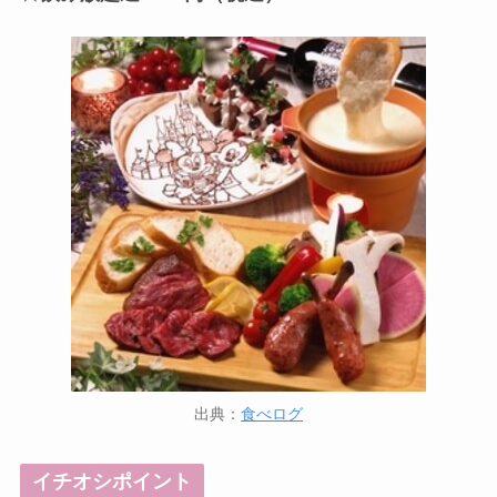
出典：
食べログ
イチオシポイント