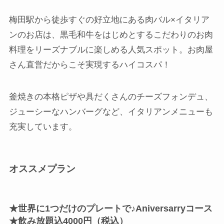
梅田駅から徒歩すぐの好立地にある肉バル×イタリア
ンのお店は、黒毛和牛をはじめとするこだわりのお肉
料理をリーズナブルに楽しめる人気スポット。お肉屋
さん直営だからこそ実現するハイコスパ！
釜焼きの本格ピザや具だくさんのチーズフォンデュ、
ジューシーなハンバーグなど、イタリアンメニューも
充実しています。
オススメプラン
★世界に1つだけのプレートで♪Aniversarryコース
★飲み放題込4000円（税込）