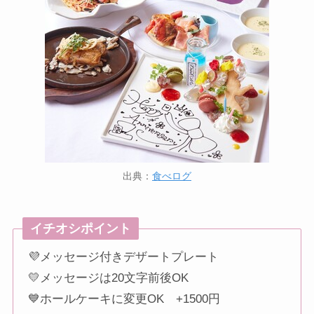
出典：
食べログ
イチオシポイント
💜メッセージ付きデザートプレート
💛メッセージは20文字前後OK
💙ホールケーキに変更OK +1500円