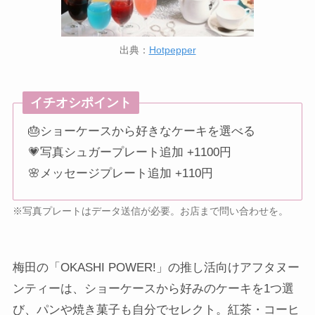
出典：
Hotpepper
イチオシポイント
🎂ショーケースから好きなケーキを選べる
💗写真シュガープレート追加 +1100円
🌸メッセージプレート追加 +110円
※写真プレートはデータ送信が必要。お店まで問い合わせを。
梅田の「OKASHI POWER!」の推し活向けアフタヌー
ンティーは、ショーケースから好みのケーキを1つ選
び、パンや焼き菓子も自分でセレクト。紅茶・コーヒ