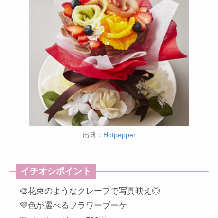
出典：
Hotpepper
イチオシポイント
🎨花束のようなクレープで写真映え◎
💜色が選べるフラワーブーケ