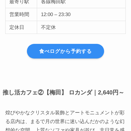
最寄り駅
各線梅田駅
営業時間
12:00 – 23:30
定休日
不定休
食べログから予約する
推し活カフェ②【梅田】 ロカンダ｜2,640円～
煌びやかなクリスタル装飾とアートモニュメントが彩
る店内は、まるで月の世界に迷い込んだかのような幻
想的な空間。上質なソファや家具が並び、非日常を感