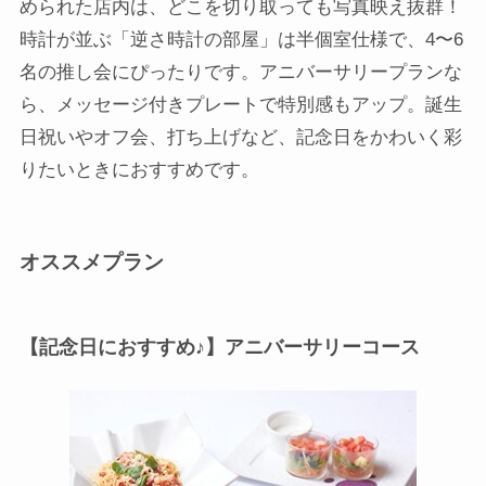
められた店内は、どこを切り取っても写真映え抜群！
時計が並ぶ「逆さ時計の部屋」は半個室仕様で、4〜6
名の推し会にぴったりです。アニバーサリープランな
ら、メッセージ付きプレートで特別感もアップ。誕生
日祝いやオフ会、打ち上げなど、記念日をかわいく彩
りたいときにおすすめです。
オススメプラン
【記念日におすすめ♪】アニバーサリーコース