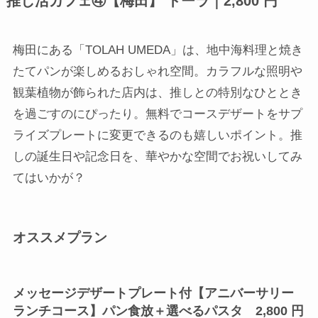
推し活カフェ④【梅田】
トーラ｜2,800 円
梅田にある「TOLAH UMEDA」は、地中海料理と焼き
たてパンが楽しめるおしゃれ空間。カラフルな照明や
観葉植物が飾られた店内は、推しとの特別なひととき
を過ごすのにぴったり。無料でコースデザートをサプ
ライズプレートに変更できるのも嬉しいポイント。推
しの誕生日や記念日を、華やかな空間でお祝いしてみ
てはいかが？
オススメプラン
メッセージデザートプレート付【アニバーサリー
ランチコース】パン食放＋選べるパスタ 2,800 円