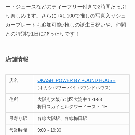
ー・ジュースなどのティーフリー付きで2時間たっぷ
り楽しめます。さらに+¥1,100で推しの写真入りシュ
ガープレートも追加可能♪推しの誕生日祝いや、仲間
との特別な1日にぴったりです！
店舗情報
店名
OKASHI POWER BY POUND HOUSE
(オカシパワー バイ パウンドハウス)
住所
大阪府大阪市北区大淀中１-1-88
梅田スカイビルタワーイースト 1F
最寄り駅
各線大阪駅、各線梅田駅
営業時間
9:00～19:30