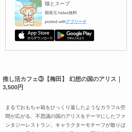
猫とスープ
開発元:
hidea
無料
posted with
アプリーチ
推し活カフェ③【梅田】
幻想の国のアリス｜
3,500円
まるでおもちゃ箱をひっくり返したようなカラフル空
間が広がる、不思議の国のアリスをテーマにしたファ
ンタジーレストラン。キャラクターモチーフが散りば