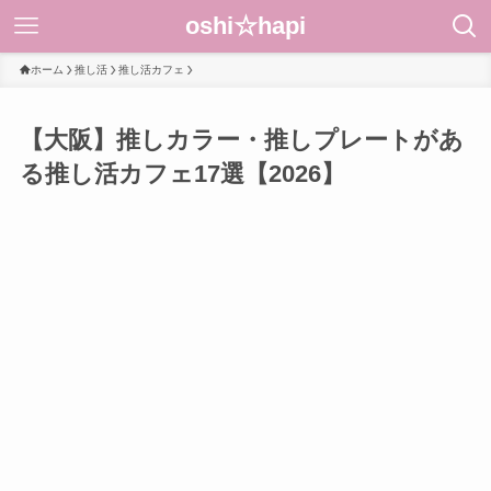
oshi☆hapi
ホーム
推し活
推し活カフェ
【大阪】推しカラー・推しプレートがあ
る推し活カフェ17選【2026】