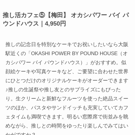
推し活カフェ⑤【梅田】 オカシパワー バイ パ
ウンドハウス｜4,950円
推しの記念日を特別なケーキでお祝いしたいなら大阪
駅近くの「OKASHI POWER BY POUND HOUSE（オ
カシパワー バイ パウンドハウス）」がおすすめ。似
顔絵ケーキや写真ケーキなど、ご要望に合わせた世界
にひとつだけのオリジナルケーキがオーダーできます
♪推しの生誕祭や推し友とのサプライズにもぴった
り。生クリームと新鮮なフルーツを使った絶品スイー
ツのほか、パスタやサンドイッチも充実していてカフ
ェタイムも満喫できます。明るい窓際席で街並みを眺
めながら、推しとの時間をゆったり楽しんでみてはい
かがですか？