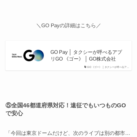
＼GO Payの詳細はこちら／
GO Pay │ タクシーが呼べるアプ
リGO 《ゴー》 │ GO株式会社
GO 《ゴー》 │ タクシーが呼べるア…
⑤全国46都道府県対応！遠征でもいつものGO
で安心
「今回は東京ドームだけど、次のライブは別の都市…