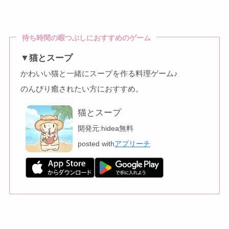
待ち時間の暇つぶしにおすすめのゲーム
▼猫とスープ
かわいい猫と一緒にスープを作る料理ゲーム♪
のんびり癒されたい方におすすめ。
猫とスープ
開発元:
hidea
無料
posted with
アプリーチ