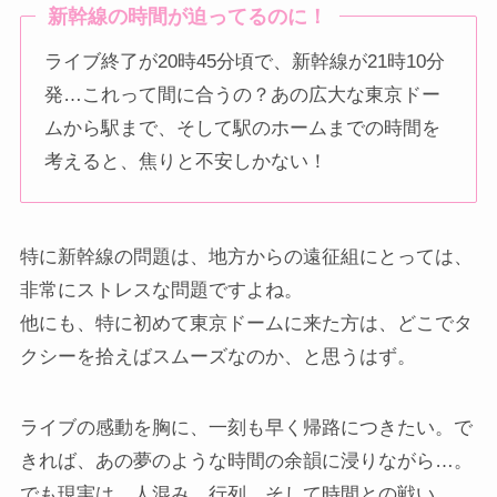
新幹線の時間が迫ってるのに！
ライブ終了が20時45分頃で、新幹線が21時10分
発…これって間に合うの？あの広大な東京ドー
ムから駅まで、そして駅のホームまでの時間を
考えると、焦りと不安しかない！
特に新幹線の問題は、地方からの遠征組にとっては、
非常にストレスな問題ですよね。
他にも、特に初めて東京ドームに来た方は、どこでタ
クシーを拾えばスムーズなのか、と思うはず。
ライブの感動を胸に、一刻も早く帰路につきたい。で
きれば、あの夢のような時間の余韻に浸りながら…。
でも現実は、人混み、行列、そして時間との戦い。