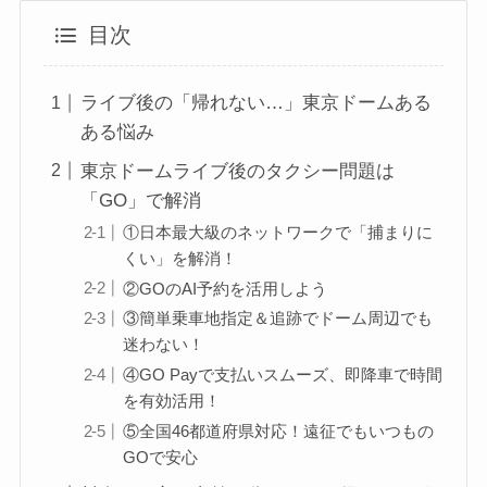
目次
ライブ後の「帰れない…」東京ドームある
ある悩み
東京ドームライブ後のタクシー問題は
「GO」で解消
①日本最大級のネットワークで「捕まりに
くい」を解消！
②GOのAI予約を活用しよう
③簡単乗車地指定＆追跡でドーム周辺でも
迷わない！
④GO Payで支払いスムーズ、即降車で時間
を有効活用！
⑤全国46都道府県対応！遠征でもいつもの
GOで安心