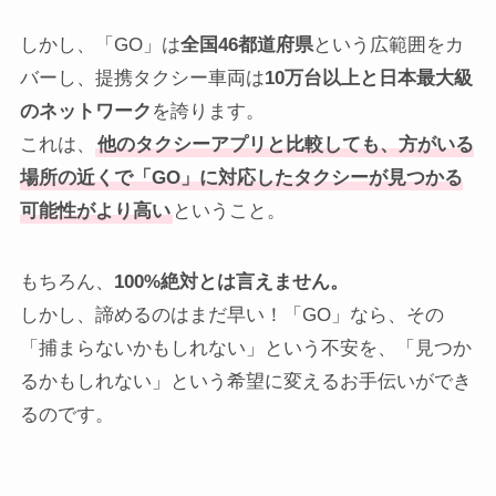
しかし、「GO」は
全国46都道府県
という広範囲をカ
バーし、提携タクシー車両は
10万台以上と日本最大級
のネットワーク
を誇ります。
これは、
他のタクシーアプリと比較しても、方がいる
場所の近くで「GO」に対応したタクシーが見つかる
可能性がより高い
ということ。
もちろん、
100%絶対とは言えません。
しかし、諦めるのはまだ早い！「GO」なら、その
「捕まらないかもしれない」という不安を、「見つか
るかもしれない」という希望に変えるお手伝いができ
るのです。