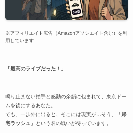
※アフィリエイト広告（Amazonアソシエイト含む）を利
用しています
「最高のライブだった！」
鳴り止まない拍手と感動の余韻に包まれて、東京ドー
ムを後にするあなた。
でも、一歩外に出ると、そこには現実が…そう、「
帰
宅ラッシュ
」という名の戦いが待っています。