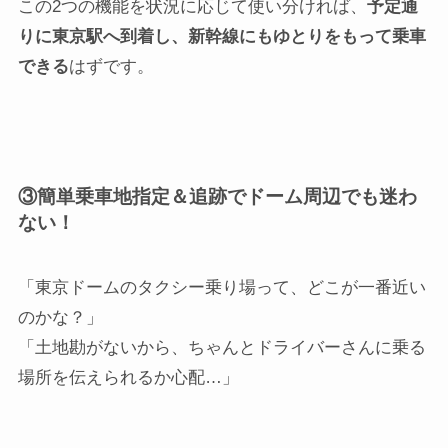
この2つの機能を状況に応じて使い分ければ、
予定通
りに東京駅へ到着し、新幹線にもゆとりをもって乗車
できる
はずです。
③簡単乗車地指定＆追跡でドーム周辺でも迷わ
ない！
「東京ドームのタクシー乗り場って、どこが一番近い
のかな？」
「土地勘がないから、ちゃんとドライバーさんに乗る
場所を伝えられるか心配…」