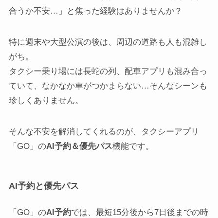
合うか不安…」と焦った経験はありませんか？
特に週末や大型公演の後は、周辺の道路も人も混雑し
がち。
タクシー乗り場には長蛇の列、配車アプリも混み合っ
ていて、なかなか車がつかまらない…そんなシーンも
珍しくありません。
そんな不安を解消してくれるのが、タクシーアプリ
「GO」の
AI予約＆優先パス
機能です。
AI予約と優先パス
「GO」の
AI予約
では、最短15分後から7日後までの時