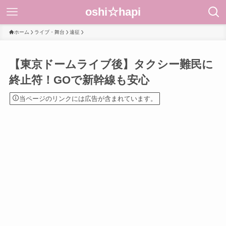
oshi☆hapi
ホーム
ライブ・舞台
遠征
【東京ドームライブ後】タクシー難民に
終止符！GOで新幹線も安心
当ページのリンクには広告が含まれています。