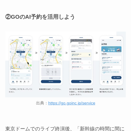
②GOのAI予約を活用しよう
出典：
https://go.goinc.jp/service
東京ドームでのライブ終演後、「新幹線の時間に間に