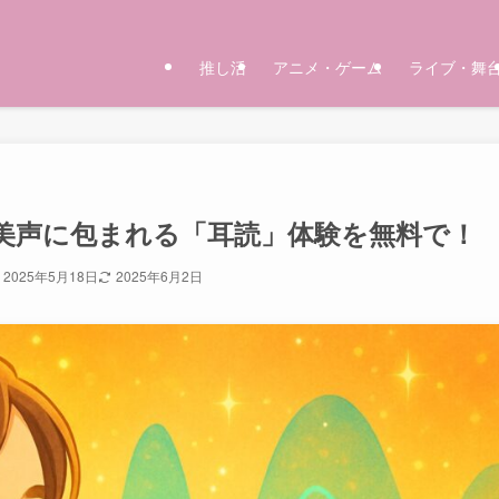
推し活
アニメ・ゲーム
ライブ・舞
美声に包まれる「耳読」体験を無料で！
2025年5月18日
2025年6月2日