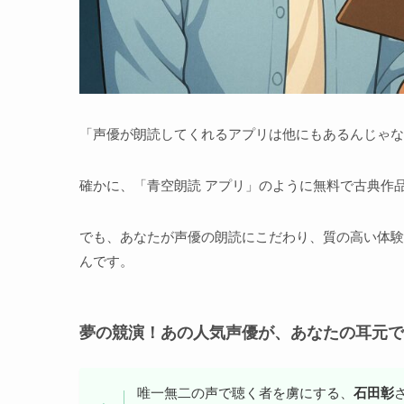
「声優が朗読してくれるアプリは他にもあるんじゃな
確かに、「青空朗読 アプリ」のように無料で古典作
でも、あなたが声優の朗読にこだわり、質の高い体験を求
んです。
夢の競演！あの人気声優が、あなたの耳元で
唯一無二の声で聴く者を虜にする、
石田彰