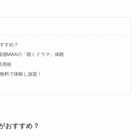
がおすすめ？
場感MAXの「聴くドラマ」体験
活用術
jpを無料で体験し放題！
jpがおすすめ？