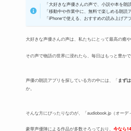
「大好きな声優さんの声で、小説や本を朗
「移動中や作業中に、無料で楽しめる朗読
「iPhoneで使える、おすすめの読み上げ
大好きな声優さんの声は、私たちにとって最高の癒や
その声で物語の世界に浸れたら、毎日はもっと豊かで
声優の朗読アプリを探している方の中には、「
まずは
か。
そんな方にぴったりなのが、「audiobook.jp（オ
豪華声優陣による作品が多数そろっており、
今なら1