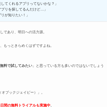
読してくれるアプリってないかな？」
アプリを探してるんだけど…」
アプリが知りたい！」
しであり、明日への活力源。
、もっときらめくはずですよね。
無料で試してみたい
」と思っている方も多いのではないでしょう
ーディオブックジェイピー）」。
4日間の無料トライアルも実施中
。