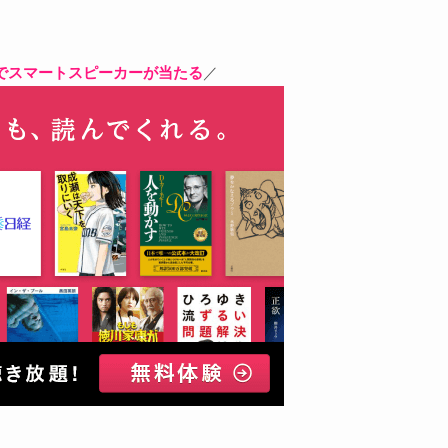
選でスマートスピーカーが当たる
／