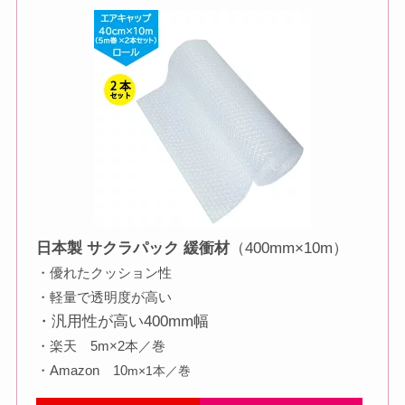
日本製 サクラパック 緩衝材
（400mm×10m）
・優れたクッション性
・軽量で透明度が高い
・汎用性が高い400mm幅
・楽天 5m×2本／巻
・Amazon 10
m×1本／巻