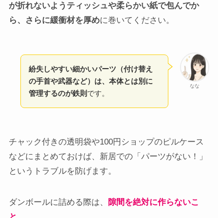
が折れないようティッシュや柔らかい紙で包んでか
ら、さらに緩衝材を厚め
に巻いてください。
紛失しやすい細かいパーツ（付け替え
の手首や武器など）は、本体とは別に
なな
管理するのが鉄則
です。
チャック付きの透明袋や100円ショップのピルケース
などにまとめておけば、新居での「パーツがない！」
というトラブルを防げます。
ダンボールに詰める際は、
隙間を絶対に作らないこ
と
。