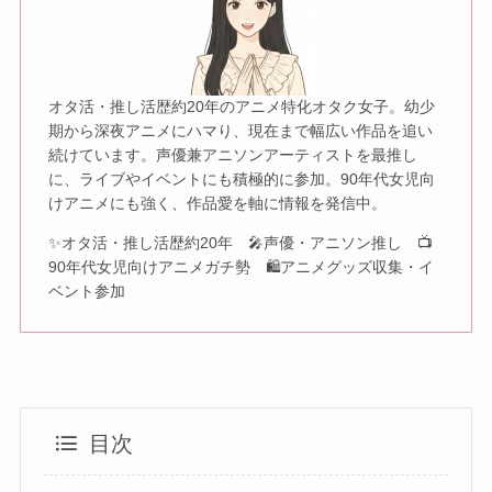
オタ活・推し活歴約20年のアニメ特化オタク女子。幼少
期から深夜アニメにハマり、現在まで幅広い作品を追い
続けています。声優兼アニソンアーティストを最推し
に、ライブやイベントにも積極的に参加。90年代女児向
けアニメにも強く、作品愛を軸に情報を発信中。
✨オタ活・推し活歴約20年 🎤声優・アニソン推し 📺
90年代女児向けアニメガチ勢 🛍アニメグッズ収集・イ
ベント参加
目次