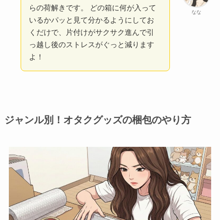
らの荷解きです。 どの箱に何が入って
なな
いるかパッと見て分かるようにしてお
くだけで、片付けがサクサク進んで引
っ越し後のストレスがぐっと減ります
よ！
ジャンル別！オタクグッズの梱包のやり方