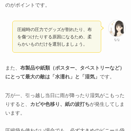
のがポイントです。
圧縮時の圧力でグッズが割れたり、布
を傷つけたりする原因になるため、柔
なな
らかいものだけを選別しましょう。
また、
布製品や紙類（ポスター、タペストリーなど）
にとって最大の敵は「水濡れ」と「湿気」
です。
万が一、引っ越し当日に雨が降ったり湿気がこもった
りすると、
カビや色移り、紙の波打ち
が発生してしま
います。
圧縮袋を使わない場合でも、必ず大きめのビニール袋