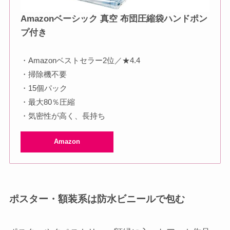
Amazonベーシック 真空 布団圧縮袋ハンドポン
プ付き
・Amazonベストセラー2位／★4.4
・掃除機不要
・15個パック
・最大80％圧縮
・気密性が高く、長持ち
Amazon
ポスター・額装系
は防水ビニールで包む