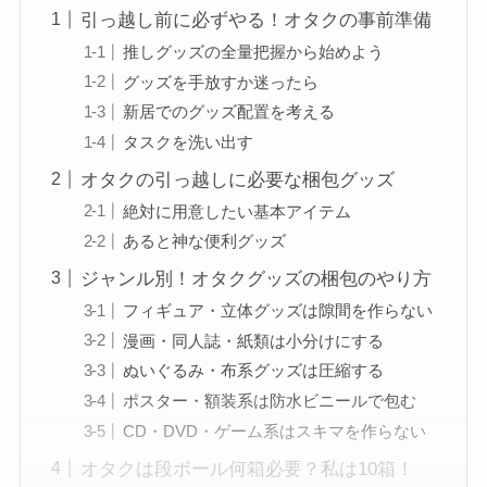
引っ越し前に必ずやる！オタクの事前準備
推しグッズの全量把握から始めよう
グッズを手放すか迷ったら
新居でのグッズ配置を考える
タスクを洗い出す
オタクの引っ越しに必要な梱包グッズ
絶対に用意したい基本アイテム
あると神な便利グッズ
ジャンル別！オタクグッズの梱包のやり方
フィギュア・立体グッズは隙間を作らない
漫画・同人誌・紙類は小分けにする
ぬいぐるみ・布系グッズは圧縮する
ポスター・額装系は防水ビニールで包む
CD・DVD・ゲーム系はスキマを作らない
オタクは段ボール何箱必要？私は10箱！