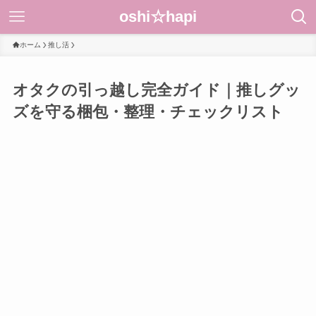
oshi☆hapi
ホーム
推し活
オタクの引っ越し完全ガイド｜推しグッ
ズを守る梱包・整理・チェックリスト