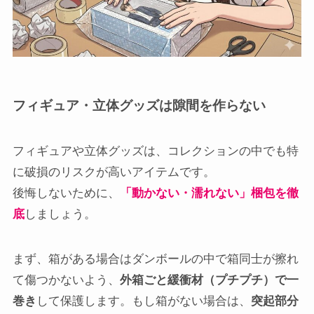
フィギュア・立体グッズは隙間を作らない
フィギュアや立体グッズは、コレクションの中でも特
に破損のリスクが高いアイテムです。
後悔しないために、
「動かない・濡れない」梱包を徹
底
しましょう。
まず、箱がある場合はダンボールの中で箱同士が擦れ
て傷つかないよう、
外箱ごと緩衝材（プチプチ）で一
巻き
して保護します。もし箱がない場合は、
突起部分