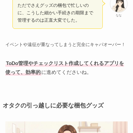
ただでさえグッズの梱包で忙しいの
に、こうした細かい手続きの期限まで
なな
管理するのは正直大変でした。
イベントや遠征が重なってしまうと完全にキャパオーバー！
ToDo管理やチェックリスト作成してくれるアプリを
使って、効率的
に進めてくださいね。
オタクの引っ越しに必要な梱包グッズ