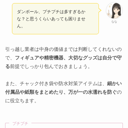
ダンボール、プチプチは多すぎるか
な？と思うくらいあっても困りませ
なな
ん。
引っ越し業者は中身の価値までは判断してくれないの
で、
フィギュアや精密機器、大切なグッズは自分で守
る
前提でしっかり包んでおきましょう。
また、チャック付き袋や防水対策アイテムは、
細かい
付属品や紙類をまとめたり、万が一の水濡れを防ぐ
の
に役立ちます。
プチプチ