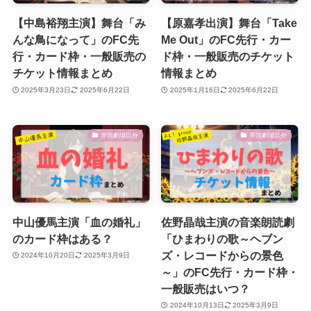
【中島裕翔主演】舞台「み
【原嘉孝出演】舞台「Take
んな鳥になって」のFC先
Me Out」のFC先行・カー
行・カード枠・一般販売の
ド枠・一般販売のチケット
チケット情報まとめ
情報まとめ
2025年3月23日
2025年6月22日
2025年1月16日
2025年6月22日
帝国劇場以外
帝国劇場以外
中山優馬主演「血の婚礼」
佐野晶哉主演の音楽朗読劇
のカード枠はある？
「ひまわりの歌～ヘブン
ズ・レコードからの景色
2024年10月20日
2025年3月9日
～」のFC先行・カード枠・
一般販売はいつ？
2024年10月13日
2025年3月9日