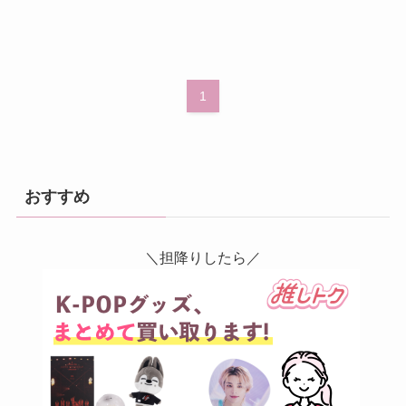
1
おすすめ
＼担降りしたら／