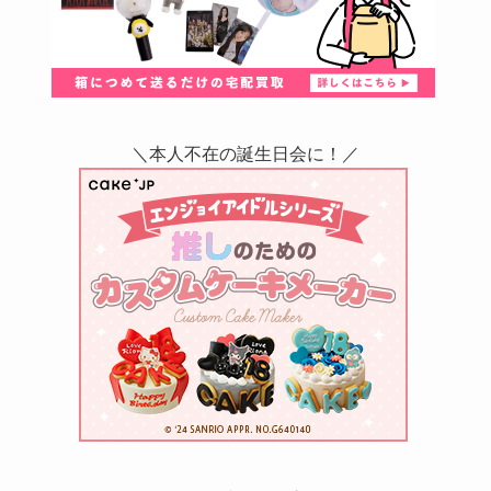
＼本人不在の誕生日会に！／